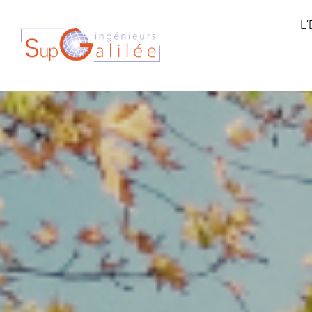
SLIDE
L