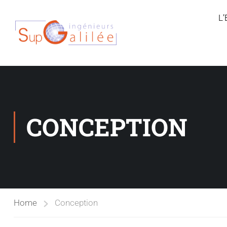
L
CONCEPTION
Home
Conception