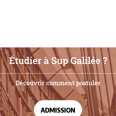
Étudier à Sup Galilée ?
Découvrir comment postuler
ADMISSION