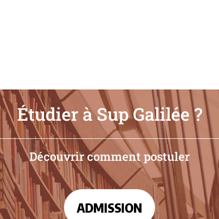
Étudier à Sup Galilée ?
Découvrir comment postuler
ADMISSION