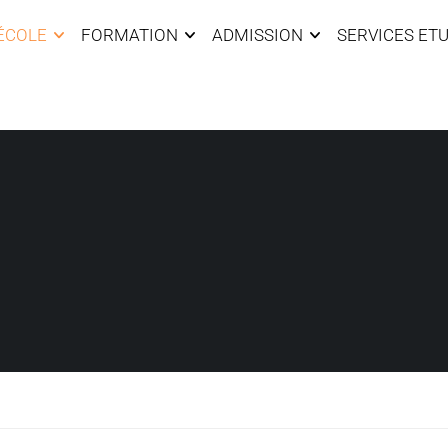
’ÉCOLE
FORMATION
ADMISSION
SERVICES ET