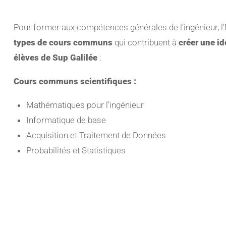
Pour former aux compétences générales de l’ingénieur, 
types de cours communs
qui contribuent à
créer une i
élèves de Sup Galilée
:
Cours communs scientifiques :
Mathématiques pour l’ingénieur
Informatique de base
Acquisition et Traitement de Données
Probabilités et Statistiques