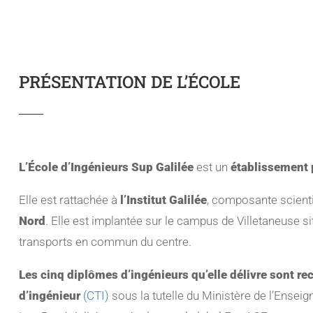
PRÉSENTATION DE L’ÉCOLE
L’École d’Ingénieurs Sup Galilée
est un
établissement 
Elle est rattachée à
l’Institut Galilée
, composante scient
Nord
. Elle est implantée sur le campus de Villetaneuse s
transports en commun du centre.
Les cinq diplômes d’ingénieurs qu’elle délivre sont r
d’ingénieur
(CTI)
sous la tutelle du Ministère de l’Ensei