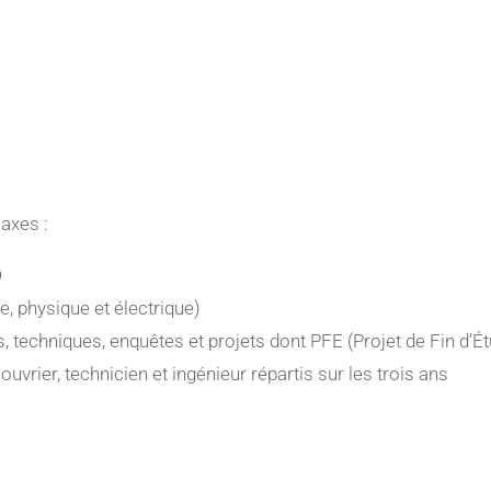
axes :
D
e, physique et électrique)
s, techniques, enquêtes et projets dont PFE (Projet de Fin d’É
ouvrier, technicien et ingénieur répartis sur les trois ans