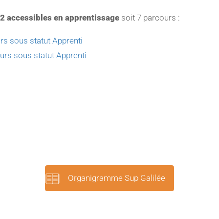
 2 accessibles en apprentissage
soit 7 parcours :
rs sous statut Apprenti
urs sous statut Apprenti
Organigramme Sup Galilée