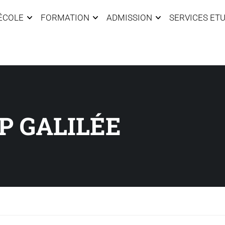
’ÉCOLE
FORMATION
ADMISSION
SERVICES ET
P GALILÉE