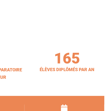
165
ÉLÈVES DIPLÔMÉS PAR AN
PARATOIRE
EUR