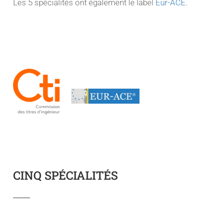
Les 5 spécialités ont également le label
Eur-ACE
.
CINQ SPÉCIALITÉS