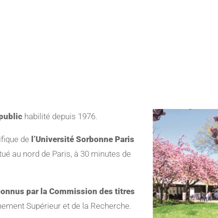
public
habilité depuis 1976.
ifique de
l’Université Sorbonne Paris
itué au nord de Paris, à 30 minutes de
econnus par la Commission des titres
gnement Supérieur et de la Recherche.